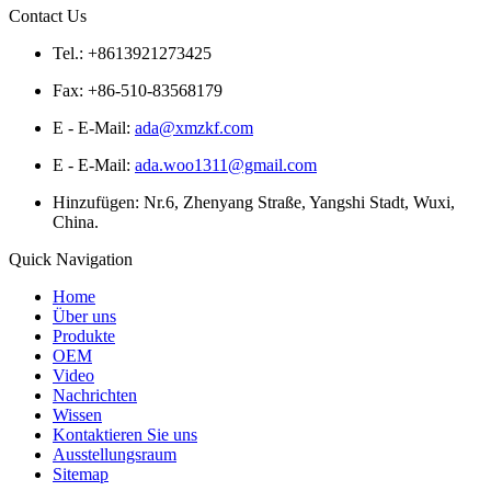
Contact Us
Tel.: +8613921273425
Fax: +86-510-83568179
E - E-Mail:
ada@xmzkf.com
E - E-Mail:
ada.woo1311@gmail.com
Hinzufügen: Nr.6, Zhenyang Straße, Yangshi Stadt, Wuxi,
China.
Quick Navigation
Home
Über uns
Produkte
OEM
Video
Nachrichten
Wissen
Kontaktieren Sie uns
Ausstellungsraum
Sitemap