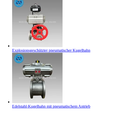
Explosionsgeschützter pneumatischer Kugelhahn
Edelstahl-Kugelhahn mit pneumatischem Antrieb