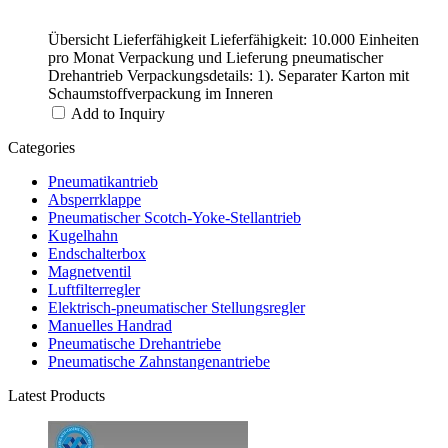
Übersicht Lieferfähigkeit Lieferfähigkeit: 10.000 Einheiten
pro Monat Verpackung und Lieferung pneumatischer
Drehantrieb Verpackungsdetails: 1). Separater Karton mit
Schaumstoffverpackung im Inneren
Add to Inquiry
Categories
Pneumatikantrieb
Absperrklappe
Pneumatischer Scotch-Yoke-Stellantrieb
Kugelhahn
Endschalterbox
Magnetventil
Luftfilterregler
Elektrisch-pneumatischer Stellungsregler
Manuelles Handrad
Pneumatische Drehantriebe
Pneumatische Zahnstangenantriebe
Latest Products