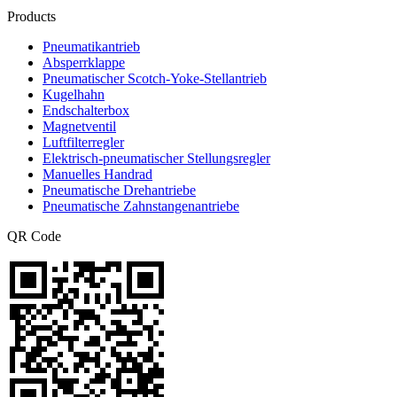
Products
Pneumatikantrieb
Absperrklappe
Pneumatischer Scotch-Yoke-Stellantrieb
Kugelhahn
Endschalterbox
Magnetventil
Luftfilterregler
Elektrisch-pneumatischer Stellungsregler
Manuelles Handrad
Pneumatische Drehantriebe
Pneumatische Zahnstangenantriebe
QR Code