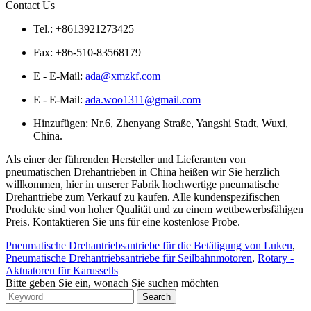
Contact Us
Tel.: +8613921273425
Fax: +86-510-83568179
E - E-Mail:
ada@xmzkf.com
E - E-Mail:
ada.woo1311@gmail.com
Hinzufügen: Nr.6, Zhenyang Straße, Yangshi Stadt, Wuxi,
China.
Als einer der führenden Hersteller und Lieferanten von
pneumatischen Drehantrieben in China heißen wir Sie herzlich
willkommen, hier in unserer Fabrik hochwertige pneumatische
Drehantriebe zum Verkauf zu kaufen. Alle kundenspezifischen
Produkte sind von hoher Qualität und zu einem wettbewerbsfähigen
Preis. Kontaktieren Sie uns für eine kostenlose Probe.
Pneumatische Drehantriebsantriebe für die Betätigung von Luken
,
Pneumatische Drehantriebsantriebe für Seilbahnmotoren
,
Rotary -
Aktuatoren für Karussells
Bitte geben Sie ein, wonach Sie suchen möchten