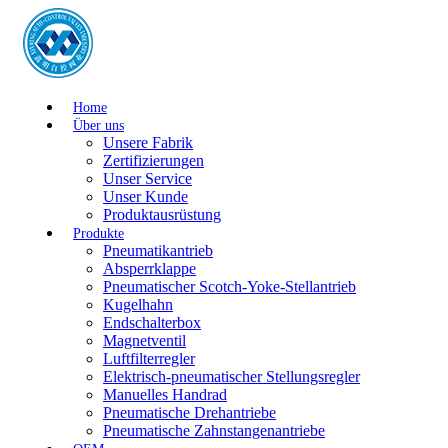
Home
Über uns
Unsere Fabrik
Zertifizierungen
Unser Service
Unser Kunde
Produktausrüstung
Produkte
Pneumatikantrieb
Absperrklappe
Pneumatischer Scotch-Yoke-Stellantrieb
Kugelhahn
Endschalterbox
Magnetventil
Luftfilterregler
Elektrisch-pneumatischer Stellungsregler
Manuelles Handrad
Pneumatische Drehantriebe
Pneumatische Zahnstangenantriebe