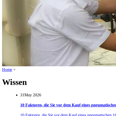
Home
>
Wissen
31
May 2026
10 Faktoren, die Sie vor dem Kauf eines pneumatische
10 Faktoren, die Sie vor dem Kauf eines pneumatischen 18