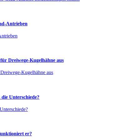
ad-Antrieben
Antrieben
 für Dreiwege-Kugelhähne aus
r Dreiwege-Kugelhähne aus
 die Unterschiede?
 Unterschiede?
unktioniert er?