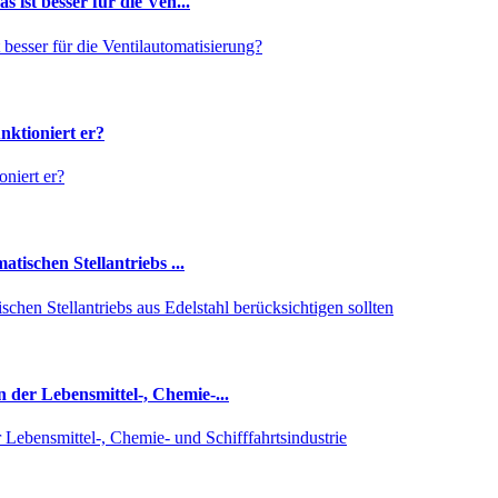
 ist besser für die Ven...
 besser für die Ventilautomatisierung?
nktioniert er?
niert er?
tischen Stellantriebs ...
chen Stellantriebs aus Edelstahl berücksichtigen sollten
der Lebensmittel-, Chemie-...
Lebensmittel-, Chemie- und Schifffahrtsindustrie