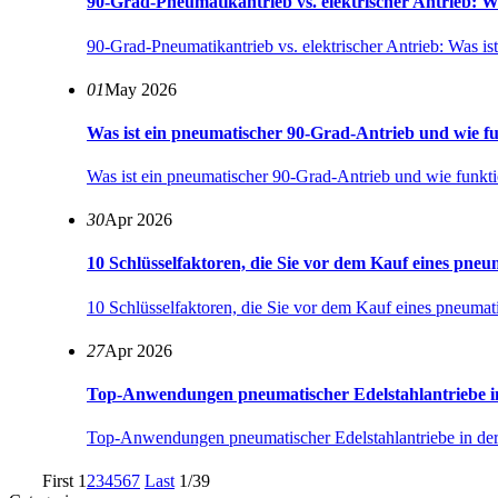
90-Grad-Pneumatikantrieb vs. elektrischer Antrieb: Was
90-Grad-Pneumatikantrieb vs. elektrischer Antrieb: Was ist
01
May 2026
Was ist ein pneumatischer 90-Grad-Antrieb und wie fu
Was ist ein pneumatischer 90-Grad-Antrieb und wie funktio
30
Apr 2026
10 Schlüsselfaktoren, die Sie vor dem Kauf eines pneuma
10 Schlüsselfaktoren, die Sie vor dem Kauf eines pneumatis
27
Apr 2026
Top-Anwendungen pneumatischer Edelstahlantriebe in 
Top-Anwendungen pneumatischer Edelstahlantriebe in der 
First
1
2
3
4
5
6
7
Last
1/39