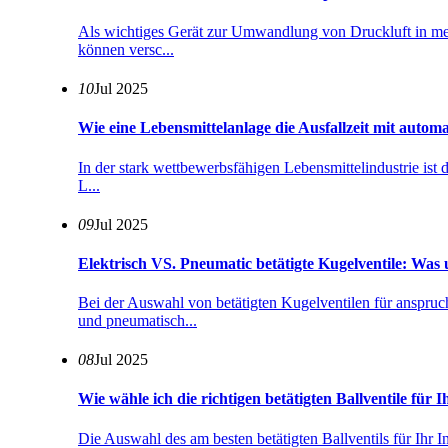
Als wichtiges Gerät zur Umwandlung von Druckluft in me
können versc...
10
Jul 2025
Wie eine Lebensmittelanlage die Ausfallzeit mit automat
In der stark wettbewerbsfähigen Lebensmittelindustrie ist 
L...
09
Jul 2025
Elektrisch VS. Pneumatic betätigte Kugelventile: Was 
Bei der Auswahl von betätigten Kugelventilen für anspr
und pneumatisch...
08
Jul 2025
Wie wähle ich die richtigen betätigten Ballventile für I
Die Auswahl des am besten betätigten Ballventils für Ihr In