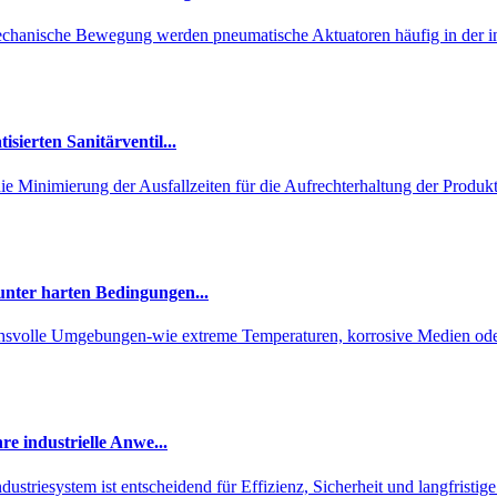
chanische Bewegung werden pneumatische Aktuatoren häufig in der ind
isierten Sanitärventil...
die Minimierung der Ausfallzeiten für die Aufrechterhaltung der Produkt
unter harten Bedingungen...
uchsvolle Umgebungen-wie extreme Temperaturen, korrosive Medien od
hre industrielle Anwe...
dustriesystem ist entscheidend für Effizienz, Sicherheit und langfristige