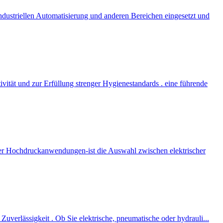
ustriellen Automatisierung und anderen Bereichen eingesetzt und
ivität und zur Erfüllung strenger Hygienestandards . eine führende
er Hochdruckanwendungen-ist die Auswahl zwischen elektrischer
 Zuverlässigkeit . Ob Sie elektrische, pneumatische oder hydrauli...