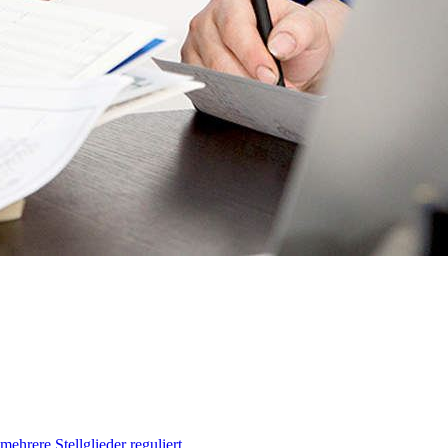
hrere Stellglieder reguliert.