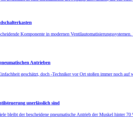
ndschalterkasten
tscheidende Komponente in modernen Ventilautomatisierungssystemen. E
pneumatischen Antrieben
 Einfachheit geschätzt, doch -Techniker vor Ort stoßen immer noch au
lsteuerung unerlässlich sind
ele bleibt der bescheidene pneumatische Antrieb der Muskel hinter 70 % a