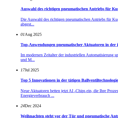
Auswahl des richtigen pneumatischen Antriebs für K
Die Auswahl des richtigen pneumatischen Antriebs für Kuge
abgest...
01
Aug 2025
Top-Anwendungen pneumatischer Aktuatoren in der in
Im modernen Zeitalter der industriellen Automatisierung s
und M...
17
Jul 2025
Top 5 Innovationen in der tätigen Ballventiltechnologi
Neue Aktuatoren betten jetzt AI -Chips ein, die Ihre Proz
Energieverbrauch ...
24
Dec 2024
Weihnachten steht vor der Tür und pneumatische Antr