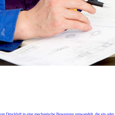
 von Druckluft in eine mechanische Bewegung umwandelt, die ein oder me