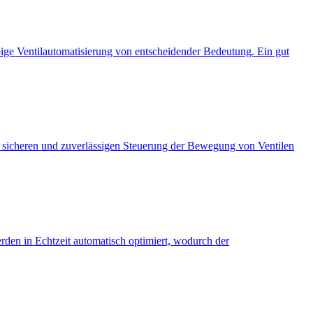
bige Ventilautomatisierung von entscheidender Bedeutung. Ein gut
n, sicheren und zuverlässigen Steuerung der Bewegung von Ventilen
erden in Echtzeit automatisch optimiert, wodurch der