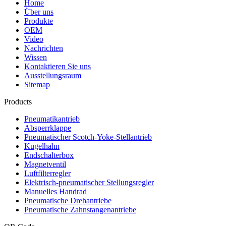
Home
Über uns
Produkte
OEM
Video
Nachrichten
Wissen
Kontaktieren Sie uns
Ausstellungsraum
Sitemap
Products
Pneumatikantrieb
Absperrklappe
Pneumatischer Scotch-Yoke-Stellantrieb
Kugelhahn
Endschalterbox
Magnetventil
Luftfilterregler
Elektrisch-pneumatischer Stellungsregler
Manuelles Handrad
Pneumatische Drehantriebe
Pneumatische Zahnstangenantriebe