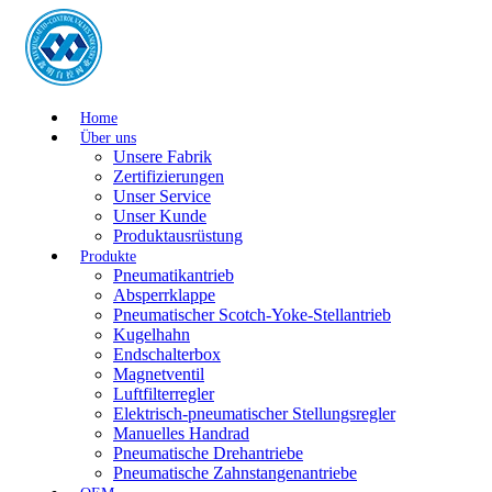
Home
Über uns
Unsere Fabrik
Zertifizierungen
Unser Service
Unser Kunde
Produktausrüstung
Produkte
Pneumatikantrieb
Absperrklappe
Pneumatischer Scotch-Yoke-Stellantrieb
Kugelhahn
Endschalterbox
Magnetventil
Luftfilterregler
Elektrisch-pneumatischer Stellungsregler
Manuelles Handrad
Pneumatische Drehantriebe
Pneumatische Zahnstangenantriebe