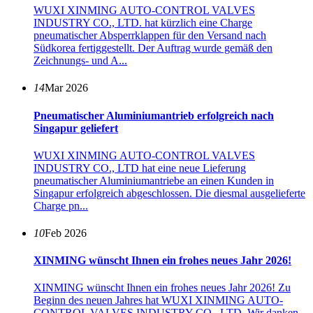
WUXI XINMING AUTO-CONTROL VALVES
INDUSTRY CO., LTD. hat kürzlich eine Charge
pneumatischer Absperrklappen für den Versand nach
Südkorea fertiggestellt. Der Auftrag wurde gemäß den
Zeichnungs- und A...
14
Mar 2026
Pneumatischer Aluminiumantrieb erfolgreich nach
Singapur geliefert
WUXI XINMING AUTO-CONTROL VALVES
INDUSTRY CO., LTD hat eine neue Lieferung
pneumatischer Aluminiumantriebe an einen Kunden in
Singapur erfolgreich abgeschlossen. Die diesmal ausgelieferte
Charge pn...
10
Feb 2026
XINMING wünscht Ihnen ein frohes neues Jahr 2026!
XINMING wünscht Ihnen ein frohes neues Jahr 2026! Zu
Beginn des neuen Jahres hat WUXI XINMING AUTO-
CONTROL VALVES INDUSTRY CO., LTD. Wir danken