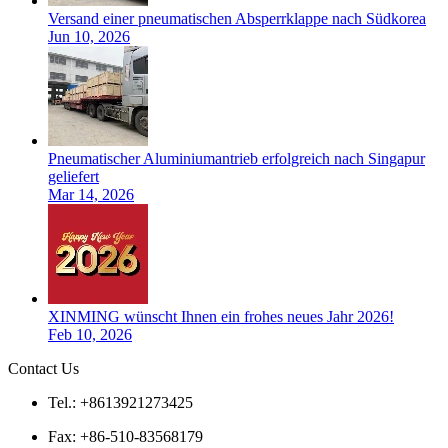
Versand einer pneumatischen Absperrklappe nach Südkorea
Jun 10, 2026
Pneumatischer Aluminiumantrieb erfolgreich nach Singapur
geliefert
Mar 14, 2026
XINMING wünscht Ihnen ein frohes neues Jahr 2026!
Feb 10, 2026
Contact Us
Tel.: +8613921273425
Fax: +86-510-83568179