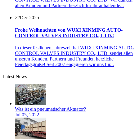
allen Kunden und Partnern herzlich für ihr anhaltende...
24
Dec 2025
Frohe Weihnachten von WUXI XINMING AUTO-
CONTROL VALVES INDUSTRY CO., LTD.!
In dieser festlichen Jahreszeit hat WUXI XINMING AUTO-
CONTROL VALVES INDUSTRY CO., LTD. sendet allen
unseren Kunden, Partnern und Freunden herzliche
Feiertagsgrüße! Seit 2007 engagieren wir uns für...
Latest News
Was ist ein pneumatischer Aktuator?
Jul 05, 2022