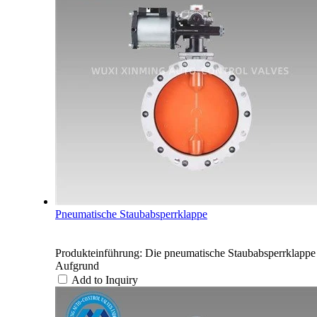
Pneumatische Staubabsperrklappe
Produkteinführung: Die pneumatische Staubabsperrklappe w
Aufgrund
Add to Inquiry