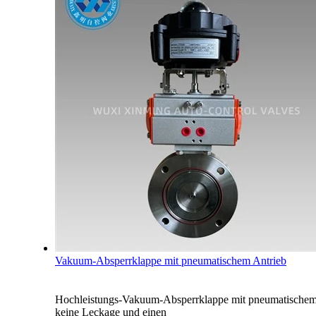
Vakuum-Absperrklappe mit pneumatischem Antrieb
Hochleistungs-Vakuum-Absperrklappe mit pneumatisc
keine Leckage und einen