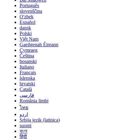
Português
slovenščina
O'zbek
Español
dansk
Polski
Việt Nam
Gaeilgenah Éireann
Cymraeg
Čeština
bosanski
Italiano
Français
íslenska
hrvatski
Català
فارسی
România limbi
ไทย
اردو
Srbija jezik (latinica)
suomi
বাংলা
हिंदी