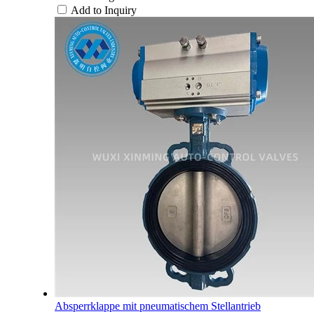
Add to Inquiry
Absperrklappe mit pneumatischem Stellantrieb