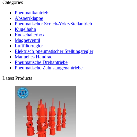
Categories
Pneumatikantrieb
Absperrklappe
Pneumatischer Scotch-Yoke-Stellantrieb
Kugelhahn
Endschalterbox
Magnetventil
Luftfilterregler
Elektrisch-pneumatischer Stellungsregler
Manuelles Handrad
Pneumatische Drehantriebe
Pneumatische Zahnstangenantriebe
Latest Products