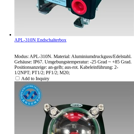
APL-310N Endschalterbox
Modus: APL-310N. Material: Aluminiumdruckguss/Edelstahl.
Gehäuse: IP67. Umgebungstemperatur: -25 Grad ~ +85 Grad.
Positionsanzeige: an-gelb; aus-rot. Kabeleinführung: 2-
1/2NPT; PT1/2; PF1/2; M20;
Add to Inquiry