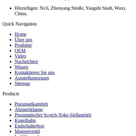
Hinzufügen: Nr.6, Zhenyang Straße, Yangshi Stadt, Wuxi,
China.
Quick Navigation
Home
Über uns
Produkte
OEM
Video
Nachrichten
Wissen
Kontaktieren Sie uns
Ausstellungsraum
Sitemap
Products
Pneumatikantrieb
Absperrklappe
Pneumatischer Scotch-Yoke-Stellantrieb
Kugelhahn
Endschalterbox
Magnetventil