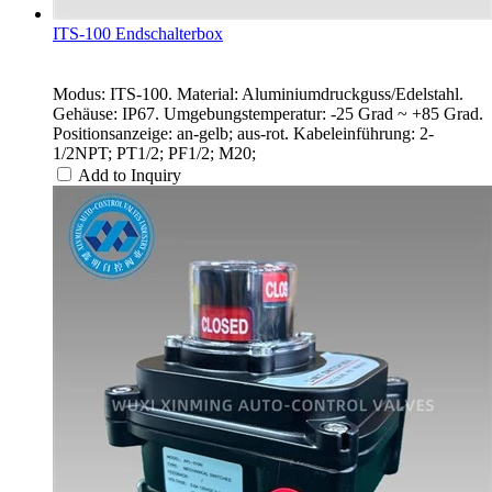
ITS-100 Endschalterbox
Modus: ITS-100. Material: Aluminiumdruckguss/Edelstahl.
Gehäuse: IP67. Umgebungstemperatur: -25 Grad ~ +85 Grad.
Positionsanzeige: an-gelb; aus-rot. Kabeleinführung: 2-
1/2NPT; PT1/2; PF1/2; M20;
Add to Inquiry