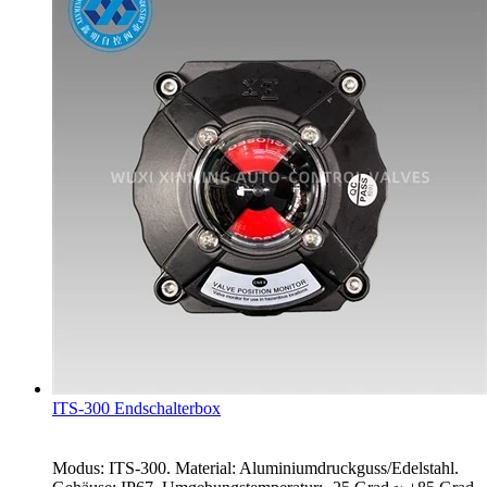
ITS-300 Endschalterbox
Modus: ITS-300. Material: Aluminiumdruckguss/Edelstahl.