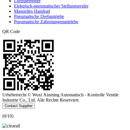
Luftfilterregler
Elektrisch-pneumatischer Stellungsregler
Manuelles Handrad
Pneumatische Drehantriebe
Pneumatische Zahnstangenantriebe
QR Code
Urheberrecht © Wuxi Xinming Automatisch - Kontrolle Ventile
Industrie Co., Ltd. Alle Rechte Reserviert.
Contact Supplier
(
0
/10)