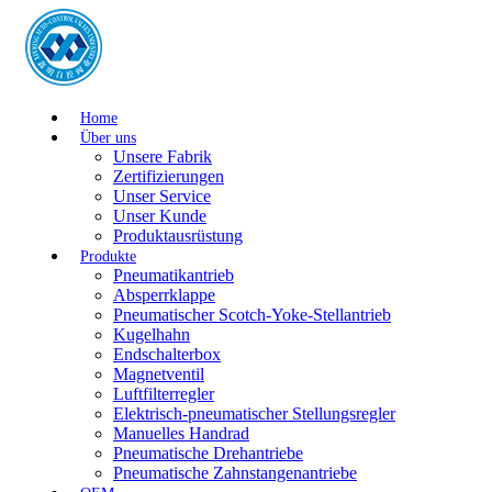
Home
Über uns
Unsere Fabrik
Zertifizierungen
Unser Service
Unser Kunde
Produktausrüstung
Produkte
Pneumatikantrieb
Absperrklappe
Pneumatischer Scotch-Yoke-Stellantrieb
Kugelhahn
Endschalterbox
Magnetventil
Luftfilterregler
Elektrisch-pneumatischer Stellungsregler
Manuelles Handrad
Pneumatische Drehantriebe
Pneumatische Zahnstangenantriebe