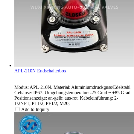
APL-210N Endschalterbox
Modus: APL-210N. Material: Aluminiumdruckguss/Edelstahl.
Gehäuse: IP67. Umgebungstemperatur: -25 Grad ~ +85 Grad.
Positionsanzeige: an-gelb; aus-rot. Kabeleinführung: 2-
1/2NPT; PT1/2; PF1/2; M20;
Add to Inquiry