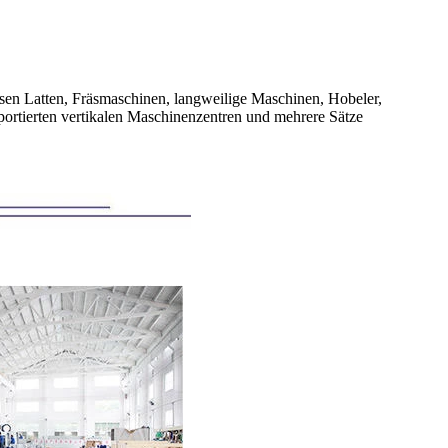
ssen Latten, Fräsmaschinen, langweilige Maschinen, Hobeler,
ortierten vertikalen Maschinenzentren und mehrere Sätze