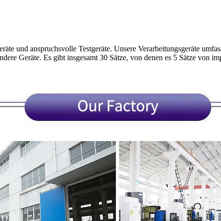
eräte und anspruchsvolle Testgeräte. Unsere Verarbeitungsgeräte umfa
re Geräte. Es gibt insgesamt 30 Sätze, von denen es 5 Sätze von imp