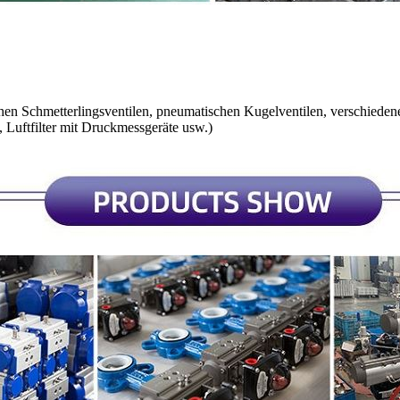
en Schmetterlingsventilen, pneumatischen Kugelventilen, verschiedenen
, Luftfilter mit Druckmessgeräte usw.)