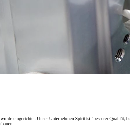
urde eingerichtet. Unser Unternehmen Spirit ist "besserer Qualität, bes
ubauen.