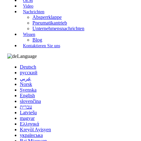
OEM
Video
Nachrichten
Absperrklappe
Pneumatikantrieb
Unternehmensnachrichten
Wissen
Blog
Kontaktieren Sie uns
Language
Deutsch
русский
عربي
Norsk
Svenska
English
slovenčina
עברית
Latviešu
magyar
Ελληνικά
Kreyòl Ayisyen
українська
Bai Miaowen