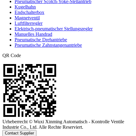
Pneumatischer Scotch-Yoke-Stellantrieb
Kugelhahn
Endschalterbox
Magnetventil
Luftfilterregler
Elektrisch-pneumatischer Stellungsregler
Manuelles Handrad
Pneumatische Drehantriebe
Pneumatische Zahnstangenantriebe
QR Code
Urheberrecht © Wuxi Xinming Automatisch - Kontrolle Ventile
Industrie Co., Ltd. Alle Rechte Reserviert.
Contact Supplier