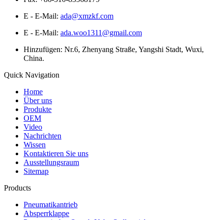
E - E-Mail:
ada@xmzkf.com
E - E-Mail:
ada.woo1311@gmail.com
Hinzufügen: Nr.6, Zhenyang Straße, Yangshi Stadt, Wuxi,
China.
Quick Navigation
Home
Über uns
Produkte
OEM
Video
Nachrichten
Wissen
Kontaktieren Sie uns
Ausstellungsraum
Sitemap
Products
Pneumatikantrieb
Absperrklappe