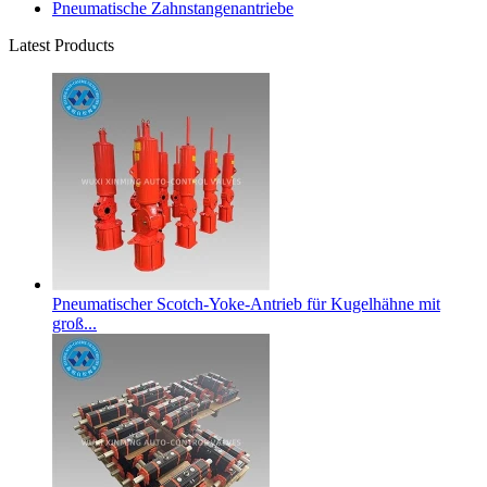
Pneumatische Zahnstangenantriebe
Latest Products
Pneumatischer Scotch-Yoke-Antrieb für Kugelhähne mit
groß...