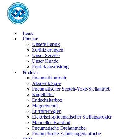
Home
Über uns
Unsere Fabrik
Zertifizierungen
Unser Service
Unser Kunde
Produktausrüstung
Produkte
Pneumatikantrieb
Absperrklappe
Pneumatischer Scotch-Yoke-Stellantrieb
Kugelhahn
Endschalterbox
Magnetventil
Luftfilterregler
Elektrisch-pneumatischer Stellungsregler
Manuelles Handrad
Pneumatische Drehantriebe
Pneumatische Zahnstangenantriebe