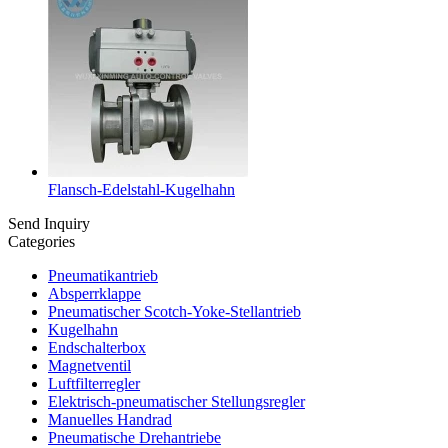
Flansch-Edelstahl-Kugelhahn
Send Inquiry
Categories
Pneumatikantrieb
Absperrklappe
Pneumatischer Scotch-Yoke-Stellantrieb
Kugelhahn
Endschalterbox
Magnetventil
Luftfilterregler
Elektrisch-pneumatischer Stellungsregler
Manuelles Handrad
Pneumatische Drehantriebe