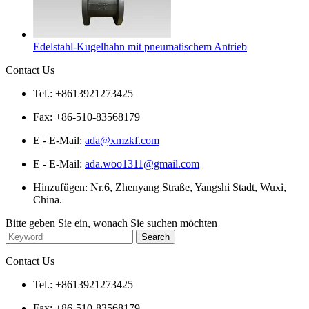
Edelstahl-Kugelhahn mit pneumatischem Antrieb
Contact Us
Tel.: +8613921273425
Fax: +86-510-83568179
E - E-Mail:
ada@xmzkf.com
E - E-Mail:
ada.woo1311@gmail.com
Hinzufügen: Nr.6, Zhenyang Straße, Yangshi Stadt, Wuxi,
China.
Bitte geben Sie ein, wonach Sie suchen möchten
Contact Us
Tel.: +8613921273425
Fax: +86-510-83568179