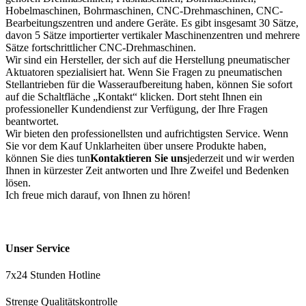
Hobelmaschinen, Bohrmaschinen, CNC-Drehmaschinen, CNC-
Bearbeitungszentren und andere Geräte. Es gibt insgesamt 30 Sätze,
davon 5 Sätze importierter vertikaler Maschinenzentren und mehrere
Sätze fortschrittlicher CNC-Drehmaschinen.
Wir sind ein Hersteller, der sich auf die Herstellung pneumatischer
Aktuatoren spezialisiert hat. Wenn Sie Fragen zu pneumatischen
Stellantrieben für die Wasseraufbereitung haben, können Sie sofort
auf die Schaltfläche „Kontakt“ klicken. Dort steht Ihnen ein
professioneller Kundendienst zur Verfügung, der Ihre Fragen
beantwortet.
Wir bieten den professionellsten und aufrichtigsten Service. Wenn
Sie vor dem Kauf Unklarheiten über unsere Produkte haben,
können Sie dies tun
Kontaktieren Sie uns
jederzeit und wir werden
Ihnen in kürzester Zeit antworten und Ihre Zweifel und Bedenken
lösen.
Ich freue mich darauf, von Ihnen zu hören!
Unser Service
7x24 Stunden Hotline
Strenge Qualitätskontrolle