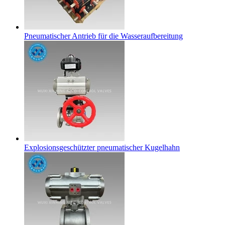
Pneumatischer Antrieb für die Wasseraufbereitung
Explosionsgeschützter pneumatischer Kugelhahn