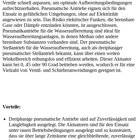
Ventile schnell anpassen, um optimale Aufbereitungsbedingungen
aufrechtzuerhalten. Pneumatische Antriebe eignen sich für den
Einsatz in gefährlichen Umgebungen, ohne auf Elektrizität
angewiesen zu sein. Das Risiko elektrischer Funken, die brennbare
Gase oder Dämpfe entzünden könnten, ist ausgeschlossen.
Pneumatikantriebe für die Wasseraufbereitung sind ideal für
Wasseraufbereitungsanlagen, in denen Methan oder andere
brennbare Substanzen vorhanden sind. Der pneumatische
Stellantrieb für die Wasseraufbereitung, auch als dreiphasiger
pneumatischer Stellantrieb bekannt, kann über einen weiten
Winkelbereich reibungslos und effizient arbeiten. Dieser Aktuator
kann bei 0, 45 oder 90 Grad betrieben werden, wodurch er für eine
Vielzahl von Ventil- und Schieberanwendungen geeignet ist.
Vorteile:
Dreiphasige pneumatische Antriebe sind auf Zuverlässigkeit und
Langlebigkeit ausgelegt. Die Aktuatoren sind für den Einsatz
unter rauen Betriebsbedingungen ausgelegt und so konstruiert,
dass sie über lange Zeiträume eine gleichbleibende, zuverlässige