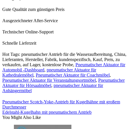
Gute Qualität zum günstigen Preis
Ausgezeichneter After-Service
Technischer Online-Support
Schnelle Lieferzeit
Hot Tags: pneumatischer Antrieb für die Wasseraufbereitung, China,
Lieferanten, Hersteller, Fabrik, kundenspezifisch, Kauf, Preis, zu
verkaufen, auf Lager, kostenlose Probe,
Pneumatischer Aktuator für
Automobil -Dashboard
,
pneumatischer Aktuator für
Kathedralemöbel
,
Pneumatischer Aktuator für Coachmöbel
,
Pneumatischer Aktuator für Veranstaltungsortmöbel
,
Pneumatischer
Aktuator für Hörsaalmöbel
,
pneumatischer Aktuator für
Anhängermöbel
Pneumatischer Scotch-Yoke-Antrieb für Kugelhähne mit großem
Durchmesser
Edelstahl-Kugelhahn mit pneumatischem Antrieb
You Might Also Like