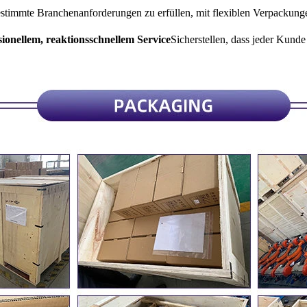
estimmte Branchenanforderungen zu erfüllen, mit flexiblen Verpackun
sionellem, reaktionsschnellem Service
Sicherstellen, dass jeder Kunde