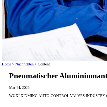
Home
>
Nachrichten
>
Content
Pneumatischer Aluminiumantri
Mar 14, 2026
WUXI XINMING AUTO-CONTROL VALVES INDUSTRY CO., LTD hat