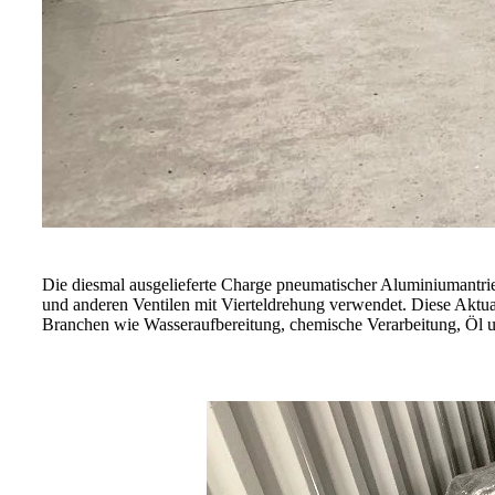
Die diesmal ausgelieferte Charge pneumatischer Aluminiumantrie
und anderen Ventilen mit Vierteldrehung verwendet. Diese Aktua
Branchen wie Wasseraufbereitung, chemische Verarbeitung, Öl un