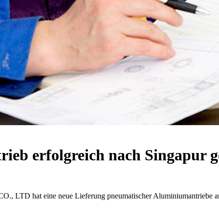
eb erfolgreich nach Singapur ge
 eine neue Lieferung pneumatischer Aluminiumantriebe an eine