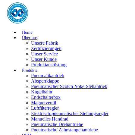
Home
Über uns
Unsere Fabrik
Zertifizierungen
Unser Service
Unser Kunde
Produktausrüstung
Produkte
Pneumatikantrieb
Absperrklappe
Pneumatischer Scotch-Yoke-Stellantrieb
Kugelhahn
Endschalterbox
Magnetventil
Luftfilterregler
Elektrisch-pneumatischer Stellungsregler
Manuelles Handrad
Pneumatische Drehantriebe
Pneumatische Zahnstangenantriebe