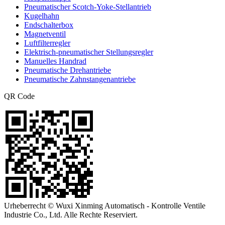
Pneumatischer Scotch-Yoke-Stellantrieb
Kugelhahn
Endschalterbox
Magnetventil
Luftfilterregler
Elektrisch-pneumatischer Stellungsregler
Manuelles Handrad
Pneumatische Drehantriebe
Pneumatische Zahnstangenantriebe
QR Code
Urheberrecht © Wuxi Xinming Automatisch - Kontrolle Ventile
Industrie Co., Ltd. Alle Rechte Reserviert.