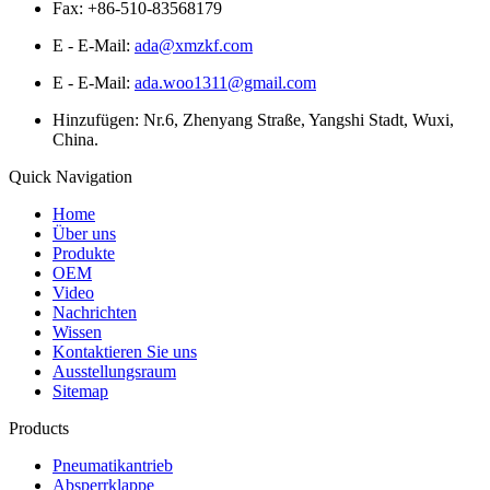
Fax: +86-510-83568179
E - E-Mail:
ada@xmzkf.com
E - E-Mail:
ada.woo1311@gmail.com
Hinzufügen: Nr.6, Zhenyang Straße, Yangshi Stadt, Wuxi,
China.
Quick Navigation
Home
Über uns
Produkte
OEM
Video
Nachrichten
Wissen
Kontaktieren Sie uns
Ausstellungsraum
Sitemap
Products
Pneumatikantrieb
Absperrklappe