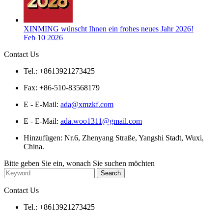
XINMING wünscht Ihnen ein frohes neues Jahr 2026!
Feb 10 2026
Contact Us
Tel.: +8613921273425
Fax: +86-510-83568179
E - E-Mail:
ada@xmzkf.com
E - E-Mail:
ada.woo1311@gmail.com
Hinzufügen: Nr.6, Zhenyang Straße, Yangshi Stadt, Wuxi,
China.
Bitte geben Sie ein, wonach Sie suchen möchten
Contact Us
Tel.: +8613921273425