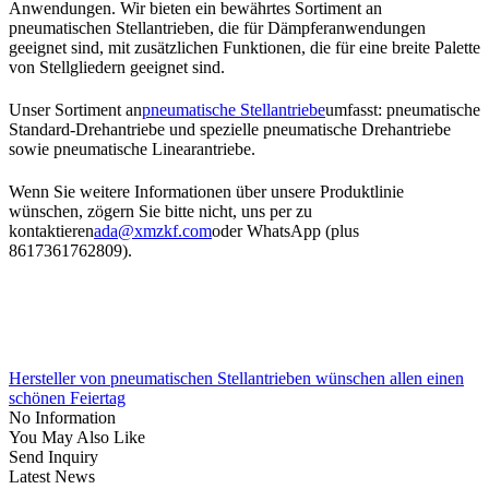
Anwendungen. Wir bieten ein bewährtes Sortiment an
pneumatischen Stellantrieben, die für Dämpferanwendungen
geeignet sind, mit zusätzlichen Funktionen, die für eine breite Palette
von Stellgliedern geeignet sind.
Unser Sortiment an
pneumatische Stellantriebe
umfasst: pneumatische
Standard-Drehantriebe und spezielle pneumatische Drehantriebe
sowie pneumatische Linearantriebe.
Wenn Sie weitere Informationen über unsere Produktlinie
wünschen, zögern Sie bitte nicht, uns per zu
kontaktieren
ada@xmzkf.com
oder WhatsApp (plus
8617361762809).
Hersteller von pneumatischen Stellantrieben wünschen allen einen
schönen Feiertag
No Information
You May Also Like
Send Inquiry
Latest News