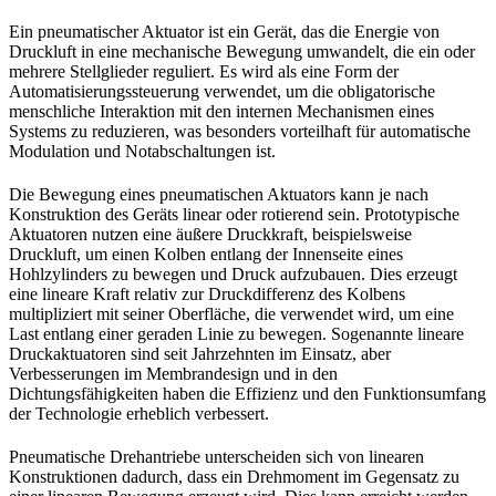
Ein pneumatischer Aktuator ist ein Gerät, das die Energie von
Druckluft in eine mechanische Bewegung umwandelt, die ein oder
mehrere Stellglieder reguliert. Es wird als eine Form der
Automatisierungssteuerung verwendet, um die obligatorische
menschliche Interaktion mit den internen Mechanismen eines
Systems zu reduzieren, was besonders vorteilhaft für automatische
Modulation und Notabschaltungen ist.
Die Bewegung eines pneumatischen Aktuators kann je nach
Konstruktion des Geräts linear oder rotierend sein. Prototypische
Aktuatoren nutzen eine äußere Druckkraft, beispielsweise
Druckluft, um einen Kolben entlang der Innenseite eines
Hohlzylinders zu bewegen und Druck aufzubauen. Dies erzeugt
eine lineare Kraft relativ zur Druckdifferenz des Kolbens
multipliziert mit seiner Oberfläche, die verwendet wird, um eine
Last entlang einer geraden Linie zu bewegen. Sogenannte lineare
Druckaktuatoren sind seit Jahrzehnten im Einsatz, aber
Verbesserungen im Membrandesign und in den
Dichtungsfähigkeiten haben die Effizienz und den Funktionsumfang
der Technologie erheblich verbessert.
Pneumatische Drehantriebe unterscheiden sich von linearen
Konstruktionen dadurch, dass ein Drehmoment im Gegensatz zu